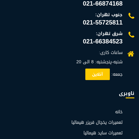
021-66874168
جنوب تهران:
021-55725811
شرق تهران:
021-66384523
ساعات کاری:
شنبه-پنجشنبه: 8 الی 20
جمعه:
آنلاین
ناوبری
خانه
تعمیرات یخچال فریزر هیمالیا
تعمیرات ساید هیمالیا