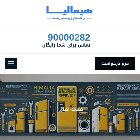
90000282
تماس برای شما رایگان
فرم درخواست
Toggle
vigation
صفحه اصلی