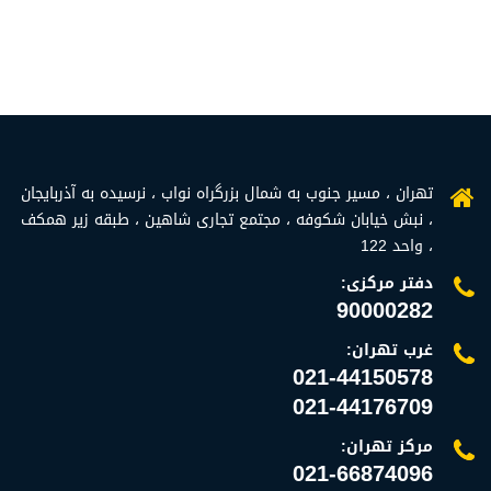
تهران ، مسیر جنوب به شمال بزرگراه نواب ، نرسیده به آذربایجان
، نبش خیابان شکوفه ، مجتمع تجاری شاهین ، طبقه زیر همکف
، واحد 122
دفتر مرکزی:
90000282
غرب تهران:
021-44150578
021-44176709
مرکز تهران:
021-66874096