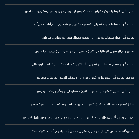
نمایندگی هیمالیا مرکز تهران - خدمات پس از فروش در ولیعصر، جمهوری، فاطمی
نمایندگی هیمالیا جنوب تهران - تعمیرات فوری در شهرری، نازی‌آباد، عبدل‌آباد
نمایندگی مجاز هیمالیا در تهران - تعمیر یخچال فریزر در تمامی مناطق
تعمیر یخچال فریزر هیمالیا در تهران - سرویس در محل بدون نیاز به جابجایی
نمایندگی رسمی هیمالیا در تهران - گارانتی، خدمات و تأمین قطعات اورجینال
خدمات نمایندگی هیمالیا در شمال تهران - ولنجک، الهیه، تجریش، فرمانیه
نمایندگی تعمیرات هیمالیا در غرب تهران - ستارخان، چیتگر، پونک، فردوس
مرکز تعمیرات هیمالیا در شرق تهران - پیروزی، افسریه، تهرانپارس، سرخه‌حصار
بهترین نمایندگی هیمالیا در مرکز تهران - میدان انقلاب، میدان ولیعصر، بلوار کشاورز
تعمیرگاه تخصصی هیمالیا در جنوب تهران - خانی‌آباد، یاخچی‌آباد، شهرک بعثت