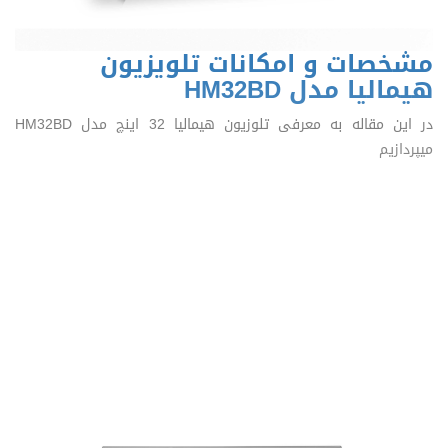
مشخصات و امکانات تلویزیون
هیمالیا مدل HM32BD
در این مقاله به معرفی تلوزیون هیمالیا 32 اینچ مدل HM32BD
میپردازیم