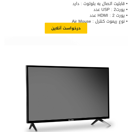
• قابلیت اتصال به بلوتوث : دارد
• پورتUSP : 2 عدد
• پورت HDMI : 2 عدد
• نوع ریموت کنترل : Air Mouse
درخواست آنلاین