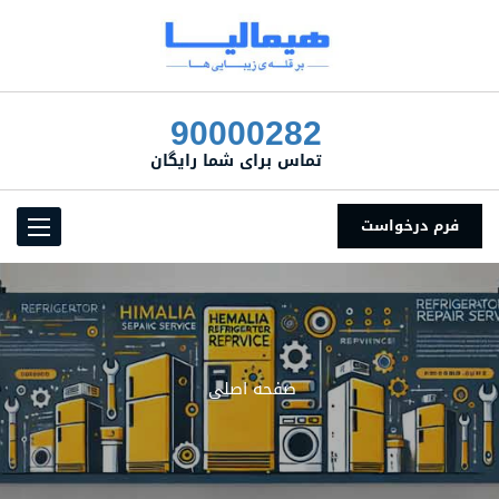
90000282
تماس برای شما رایگان
فرم درخواست
Toggle
vigation
صفحه اصلی