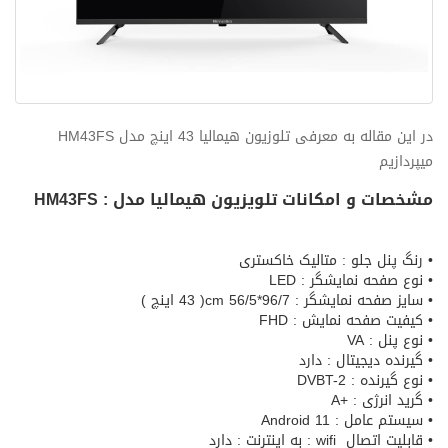
در این مقاله به معرفی تلوزیون هیمالیا 43 اینچ مدل HM43FS
میپردازیم
مشخصات و امکانات تلویزیون هیمالیا مدل : HM43FS
• رنگ پنل جلو : متالیک خاکستری
• نوع صفحه نمایشگر : LED
• سایز صفحه نمایشگر : 96/7*56/5 cm( 43 اینچ )
• کیفیت صفحه نمایش : FHD
• نوع پنل : VA
• گیرنده دیجیتال : دارد
• نوع گیرنده : DVBT-2
• گرید انرژی : +A
• سیستم عامل : Android 11
• قابلیت اتصال wifi : به اینترنت : دارد