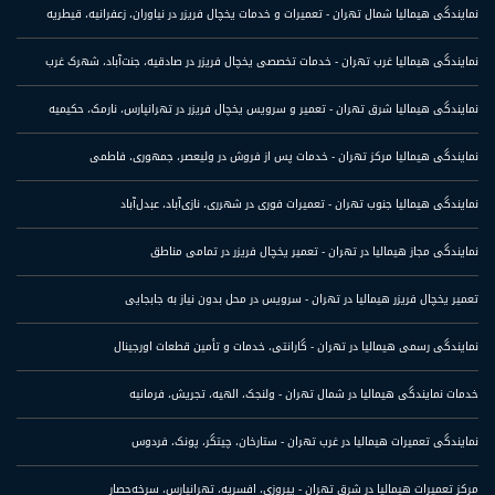
نمایندگی هیمالیا شمال تهران - تعمیرات و خدمات یخچال فریزر در نیاوران، زعفرانیه، قیطریه
نمایندگی هیمالیا غرب تهران - خدمات تخصصی یخچال فریزر در صادقیه، جنت‌آباد، شهرک غرب
نمایندگی هیمالیا شرق تهران - تعمیر و سرویس یخچال فریزر در تهرانپارس، نارمک، حکیمیه
نمایندگی هیمالیا مرکز تهران - خدمات پس از فروش در ولیعصر، جمهوری، فاطمی
نمایندگی هیمالیا جنوب تهران - تعمیرات فوری در شهرری، نازی‌آباد، عبدل‌آباد
نمایندگی مجاز هیمالیا در تهران - تعمیر یخچال فریزر در تمامی مناطق
تعمیر یخچال فریزر هیمالیا در تهران - سرویس در محل بدون نیاز به جابجایی
نمایندگی رسمی هیمالیا در تهران - گارانتی، خدمات و تأمین قطعات اورجینال
خدمات نمایندگی هیمالیا در شمال تهران - ولنجک، الهیه، تجریش، فرمانیه
نمایندگی تعمیرات هیمالیا در غرب تهران - ستارخان، چیتگر، پونک، فردوس
مرکز تعمیرات هیمالیا در شرق تهران - پیروزی، افسریه، تهرانپارس، سرخه‌حصار