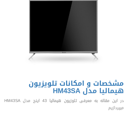
مشخصات و امکانات تلویزیون
هیمالیا مدل HM43SA
در این مقاله به معرفی تلوزیون هیمالیا 43 اینچ مدل HM43SA
میپردازیم